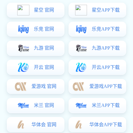
如需咨询，请留下您的联系方式
电话: +022-84379777-8018
Email: aeri@catarc.ac.cn
邮编: 300300
地址: 天津市东丽区先锋东路68号
官方公众号
官方党建号
官方视频号