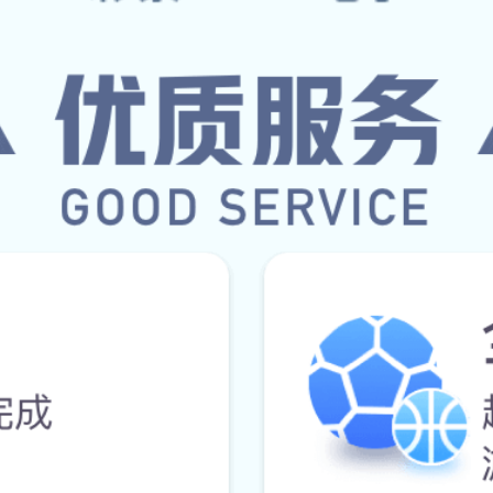
热系统控制策略开发平台 TMSCSDP
测试及服务项目