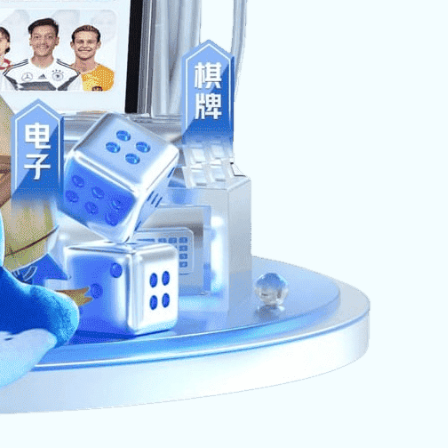
服务汽车行业政策制定及数字化转型
试及应用重点实验室，组建了汽车风
工作组、新能量流测试工作组等行业
发团队，其中国际专家2人，十年以
+款次开发/测试项目，全面覆盖乘用
行器、两轮车、船舶装备、户外装备