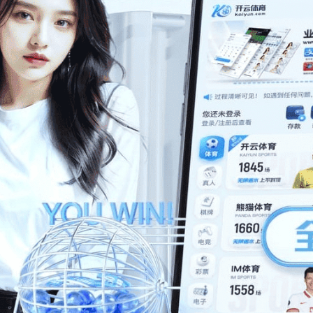
域
智驾技术领域
节能低碳领域
风洞中心下设空气动力学室、能
风洞中心可提供整车节能低碳技
室、数据库、软件工具产品，开
阻开发、低风噪开发、水管理开