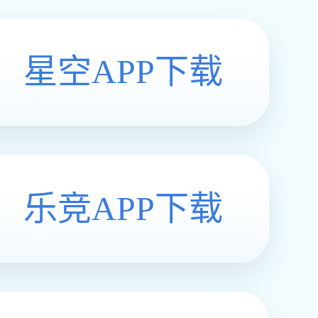
一站式解决方案