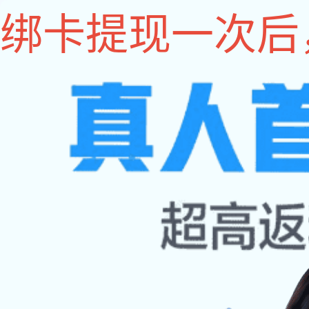
U8国际
U8国际
B