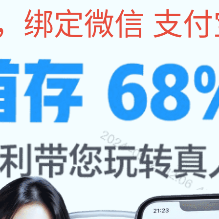
工程院概况
U8国际 中心
业务布局
人力资源
党群
USINE
业务布局