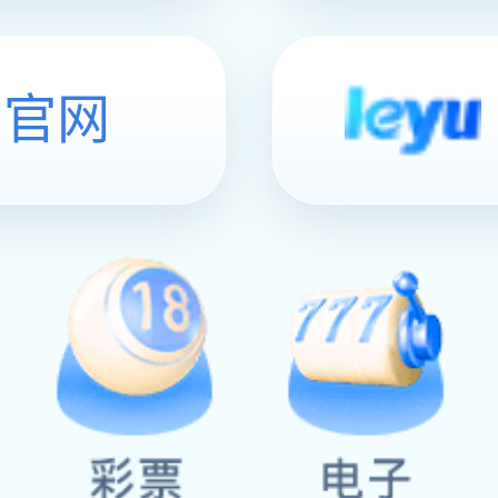
风洞平台
汽车空气动力学智慧
系统 AeroSES
汽车空气