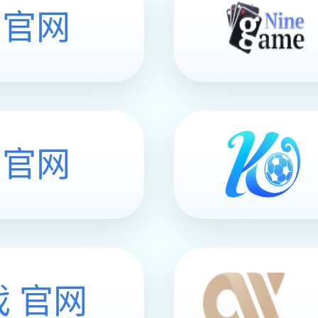
站式解决方案
低风噪开发