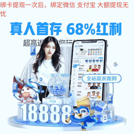
U8国际
BUSINESS
业务布局
安全技术领域
节能低碳领域
智驾技术领域
智能声振领域
前瞻技术领域
前瞻技术领域