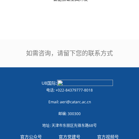
如需咨询，请留下您的联系方式
U8国际:
电话: +022-84379777-8018
Email: aeri@catarc.ac.cn
邮编: 300300
地址: 天津市东丽区先锋东路68号
官方公众号
官方党建号
官方视频号