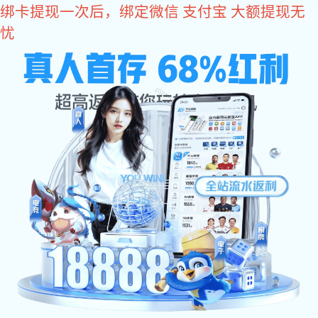
U8国际
NEWS
U8国际 中心
公司要闻
技术动态
U8国际 工程院发布人工智能减振器建模