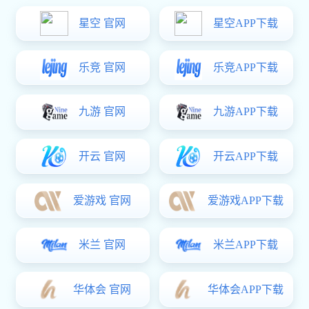
系统，提供减振器调校仿真新方案
时间：
2025-03-04
作为底盘系统的关键部件，减振器性能直接影响车辆的驾乘
性能。由于减振器结构参数繁多且耦合性高，在传统开发流程
中，减振器调校对工程师的系统建模能力和对复杂耦合机理理解
的要求很高，往往依赖“经验+反复试验”的试错模式，这不仅耗时
数月，更将产生高昂成本。如何高效、精准地建立减振器的模
型，并实现整车仿真应用的系统化优化，一直是行业关注的问
题。