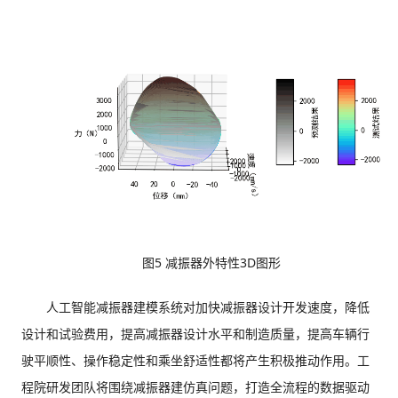
图5 减振器外特性3D图形
人工智能减振器建模系统对加快减振器设计开发速度，降低
设计和试验费用，提高减振器设计水平和制造质量，提高车辆行
驶平顺性、操作稳定性和乘坐舒适性都将产生积极推动作用。工
程院研发团队将围绕减振器建仿真问题，打造全流程的数据驱动