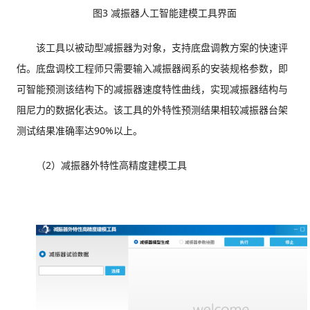
图3 减振器人工智能建模工具界面
该工具以被动型减振器为对象，支持底盘调教方案的快速评
估。底盘调校工程师只需要输入减振器阀系的安装规格参数，即
可智能预测该结构下的减振器速度特性曲线，实现减振器结构与
阻尼力的数据化表达。该工具的外特性预测结果相较减振器台架
测试结果准确率达90%以上。
（2）减振器外特性高精度建模工具