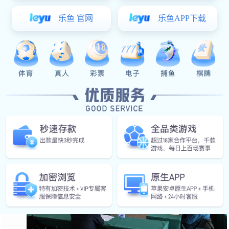
2024年11月1日，工程院党委召开统战工作暨青年员工座谈
会，组织统战人员、团员青年学习习近平总书记重要讲话精神，
围绕中心、建言献策，努力营造同心同向、同频共振的良好氛
围。工程院党委副书记、纪委书记陈平参加座谈会并讲话。