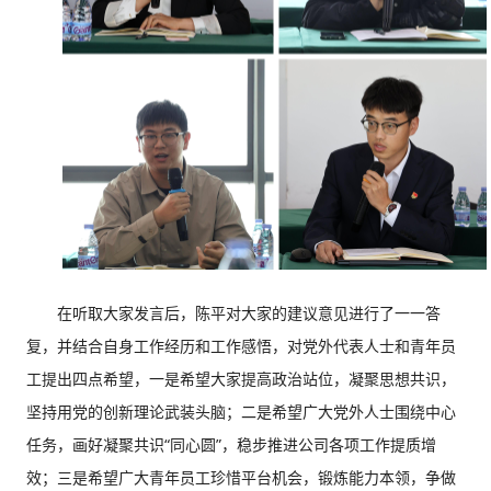
在听取大家发言后，陈平对大家的建议意见进行了一一答
复，并结合自身工作经历和工作感悟，对党外代表人士和青年员
工提出四点希望，一是希望大家提高政治站位，凝聚思想共识，
坚持用党的创新理论武装头脑；二是希望广大党外人士围绕中心
任务，画好凝聚共识“同心圆”，稳步推进公司各项工作提质增
效；三是希望广大青年员工珍惜平台机会，锻炼能力本领，争做