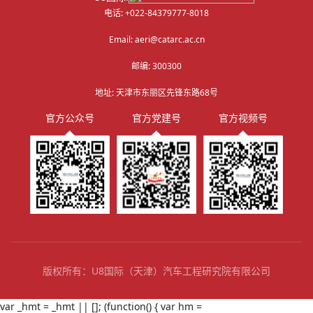
电话: +022-84379777-8018
Email: aeri@catarc.ac.cn
邮编: 300300
地址: 天津市东丽区先锋东路68号
官方公众号
官方党建号
官方视频号
版权所有：U8国际（天津）汽车工程研究院有限公司
var _hmt = _hmt || []; (function() { var hm =